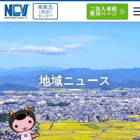
南東北
ご加入者様
（米沢）
専用ページ
センター
単品サービス
南東北センター（米沢）
0238-24-2525
単品料金
南東北センター（福島）
0120-173-577
南東北センター(米沢)
南東北センター(福島)
お得なセットプラン
函館センター
0138-34-2525
地域ニュース
料金シミュレーション
新潟センター
025-210-1200
サポート
〒992-0044
〒960-8252
山形県米沢市春日四丁目2-75
福島県福島市御山字一本松17-1
Q&A
1
0238-24-2525
0120-173-577
センター情報
営業時間 9:00～18:00
営業時間 9:15～18:00