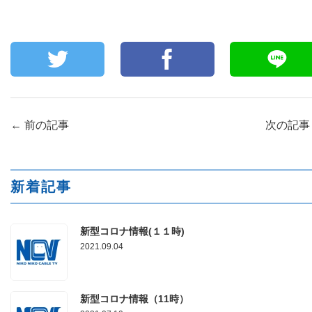
←
前の記事
次の記
新着記事
新型コロナ情報(１１時)
2021.09.04
新型コロナ情報（11時）