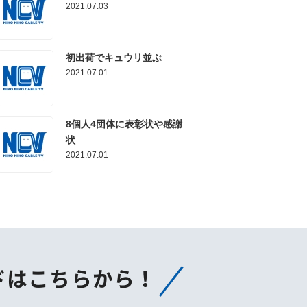
2021.07.03
初出荷でキュウリ並ぶ
2021.07.01
8個人4団体に表彰状や感謝
状
2021.07.01
ドはこちらから！