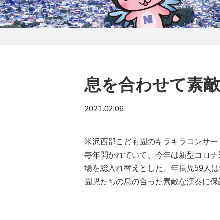
0238-24-2525
営業時間 9:00～18:00
番組情報
息を合わせて素敵
2021.02.06
米沢西部こども園のキラキラコンサート
毎年開かれていて、今年は新型コロナ
場を総入れ替えとした。年長児59人
園児たちの息の合った素敵な演奏に保