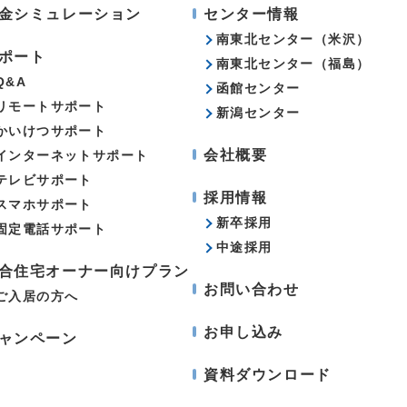
金シミュレーション
センター情報
南東北センター（米沢）
ポート
南東北センター（福島）
Q&A
函館センター
リモートサポート
新潟センター
かいけつサポート
会社概要
インターネットサポート
テレビサポート
採用情報
スマホサポート
新卒採用
固定電話サポート
中途採用
合住宅オーナー向けプラン
お問い合わせ
ご入居の方へ
お申し込み
ャンペーン
資料ダウンロード