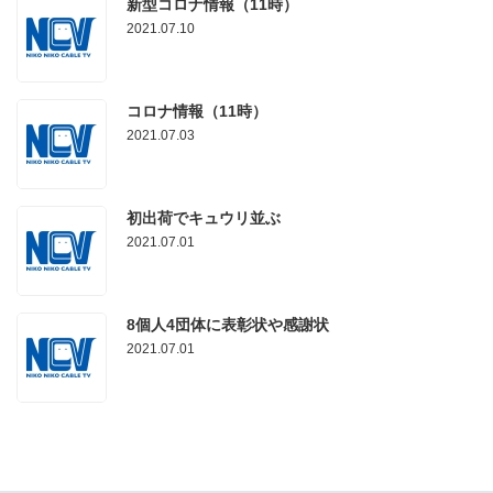
新型コロナ情報（11時）
2021.07.10
コロナ情報（11時）
2021.07.03
初出荷でキュウリ並ぶ
2021.07.01
8個人4団体に表彰状や感謝状
2021.07.01