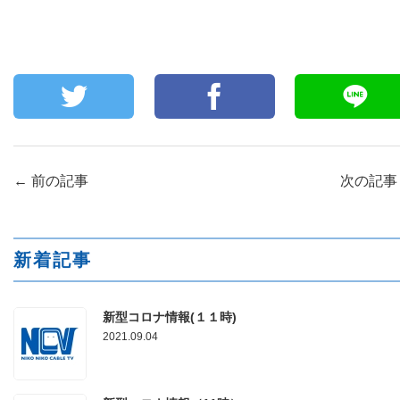
←
前の記事
次の記
新着記事
新型コロナ情報(１１時)
2021.09.04