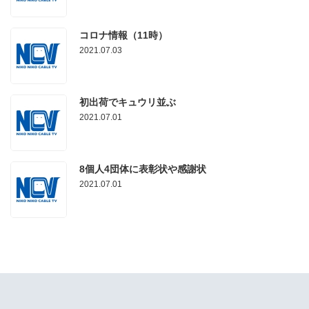
コロナ情報（11時）
2021.07.03
初出荷でキュウリ並ぶ
2021.07.01
8個人4団体に表彰状や感謝状
2021.07.01