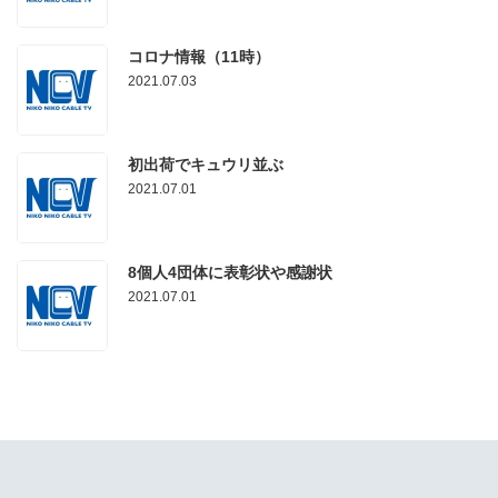
コロナ情報（11時）
2021.07.03
初出荷でキュウリ並ぶ
2021.07.01
8個人4団体に表彰状や感謝状
2021.07.01