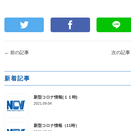
←
前の記事
次の記
新着記事
新型コロナ情報(１１時)
2021.09.04
新型コロナ情報（11時）