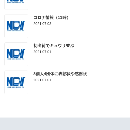
コロナ情報（11時）
2021.07.03
初出荷でキュウリ並ぶ
2021.07.01
8個人4団体に表彰状や感謝状
2021.07.01