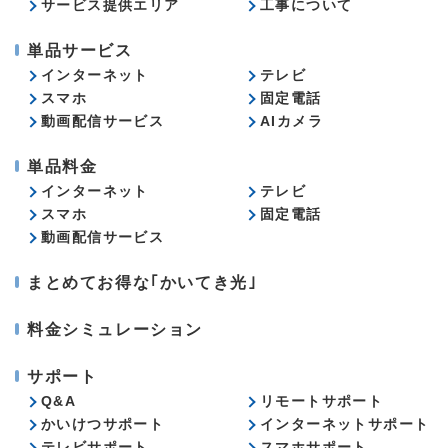
サービス提供エリア
工事について
単品サービス
インターネット
テレビ
スマホ
固定電話
動画配信サービス
AIカメラ
単品料金
インターネット
テレビ
スマホ
固定電話
動画配信サービス
まとめてお得な｢かいてき光｣
料金シミュレーション
サポート
Q&A
リモートサポート
かいけつサポート
インターネットサポート
テレビサポート
スマホサポート