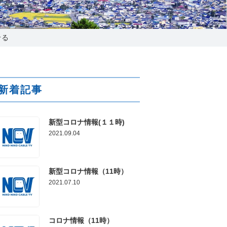
025-210-1200
営業時間 9:00～18:00
せる
番組情報
新着記事
新型コロナ情報(１１時)
2021.09.04
新型コロナ情報（11時）
2021.07.10
コロナ情報（11時）