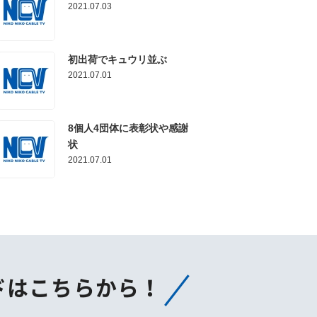
2021.07.03
初出荷でキュウリ並ぶ
2021.07.01
8個人4団体に表彰状や感謝
状
2021.07.01
ドはこちらから！