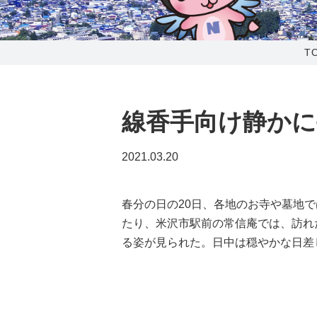
0238-24-2525
営業時間 9:00～18:00
T
番組情報
線香手向け静かに
2021.03.20
春分の日の20日、各地のお寺や墓地
たり、米沢市駅前の常信庵では、訪れ
る姿が見られた。日中は穏やかな日差