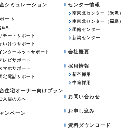
金シミュレーション
センター情報
南東北センター（米沢）
ポート
南東北センター（福島）
Q&A
函館センター
リモートサポート
新潟センター
かいけつサポート
会社概要
インターネットサポート
テレビサポート
採用情報
スマホサポート
新卒採用
固定電話サポート
中途採用
合住宅オーナー向けプラン
お問い合わせ
ご入居の方へ
お申し込み
ャンペーン
資料ダウンロード