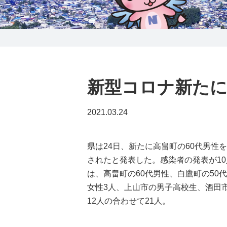
0238-24-2525
営業時間 9:00～18:00
番組情報
新型コロナ新たに
2021.03.24
県は24日、新たに高畠町の60代男性
されたと発表した。感染者の発表が1
は、高畠町の60代男性、白鷹町の50代
女性3人、上山市の男子高校生、酒田市
12人の合わせて21人。