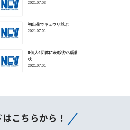
2021.07.03
初出荷でキュウリ並ぶ
2021.07.01
8個人4団体に表彰状や感謝
状
2021.07.01
ドはこちらから！