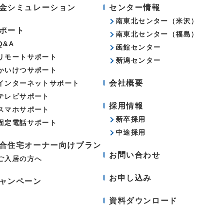
金シミュレーション
センター情報
南東北センター（米沢）
ポート
南東北センター（福島）
Q&A
函館センター
リモートサポート
新潟センター
かいけつサポート
会社概要
インターネットサポート
テレビサポート
採用情報
スマホサポート
新卒採用
固定電話サポート
中途採用
合住宅オーナー向けプラン
お問い合わせ
ご入居の方へ
お申し込み
ャンペーン
資料ダウンロード