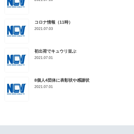
コロナ情報（11時）
2021.07.03
初出荷でキュウリ並ぶ
2021.07.01
8個人4団体に表彰状や感謝状
2021.07.01