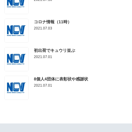
コロナ情報（11時）
2021.07.03
初出荷でキュウリ並ぶ
2021.07.01
8個人4団体に表彰状や感謝状
2021.07.01