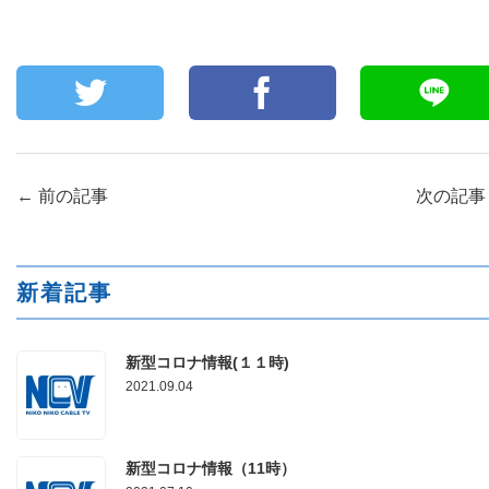
←
前の記事
次の記
新着記事
新型コロナ情報(１１時)
2021.09.04
新型コロナ情報（11時）