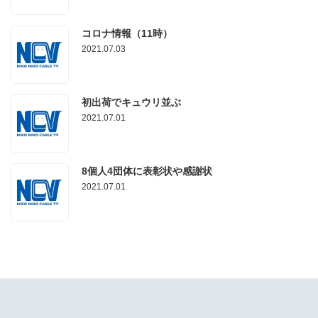
コロナ情報（11時）
2021.07.03
初出荷でキュウリ並ぶ
2021.07.01
8個人4団体に表彰状や感謝状
2021.07.01