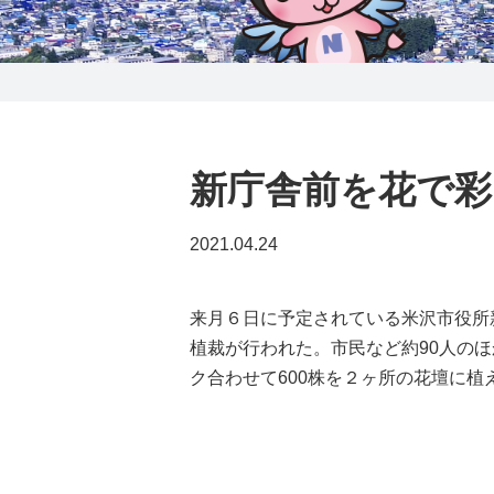
0238-24-2525
営業時間 9:00～18:00
番組情報
新庁舎前を花で彩
2021.04.24
来月６日に予定されている米沢市役所
植裁が行われた。市民など約90人の
ク合わせて600株を２ヶ所の花壇に