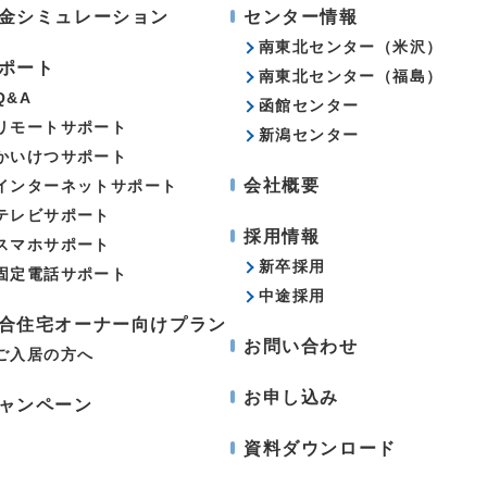
金シミュレーション
センター情報
南東北センター（米沢）
ポート
南東北センター（福島）
Q&A
函館センター
リモートサポート
新潟センター
かいけつサポート
会社概要
インターネットサポート
テレビサポート
採用情報
スマホサポート
新卒採用
固定電話サポート
中途採用
合住宅オーナー向けプラン
お問い合わせ
ご入居の方へ
お申し込み
ャンペーン
資料ダウンロード