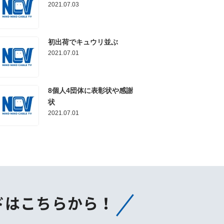
2021.07.03
初出荷でキュウリ並ぶ
2021.07.01
8個人4団体に表彰状や感謝
状
2021.07.01
ドはこちらから！