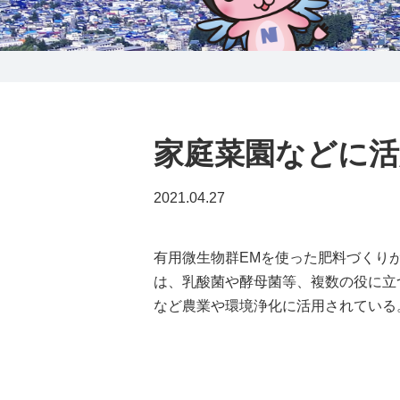
0238-24-2525
営業時間 9:00～18:00
番組情報
家庭菜園などに活
2021.04.27
有用微生物群EMを使った肥料づくりが
は、乳酸菌や酵母菌等、複数の役に立
など農業や環境浄化に活用されている