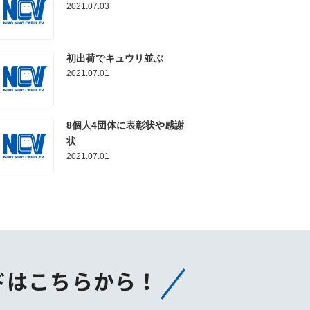
2021.07.03
初出荷でキュウリ並ぶ
2021.07.01
8個人4団体に表彰状や感謝
状
2021.07.01
ドはこちらから！