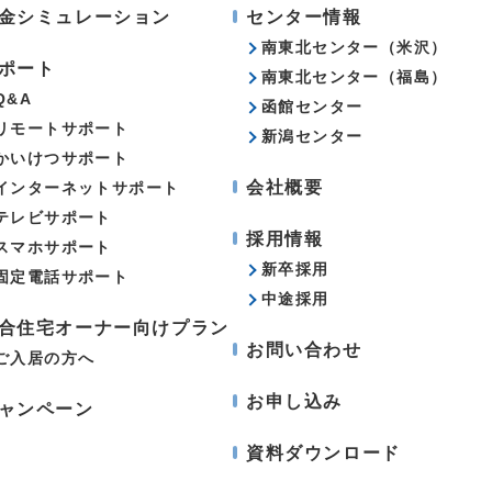
金シミュレーション
センター情報
南東北センター（米沢）
ポート
南東北センター（福島）
Q&A
函館センター
リモートサポート
新潟センター
かいけつサポート
会社概要
インターネットサポート
テレビサポート
採用情報
スマホサポート
新卒採用
固定電話サポート
中途採用
合住宅オーナー向けプラン
お問い合わせ
ご入居の方へ
お申し込み
ャンペーン
資料ダウンロード