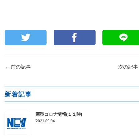
←
前の記事
次の記
新着記事
新型コロナ情報(１１時)
2021.09.04