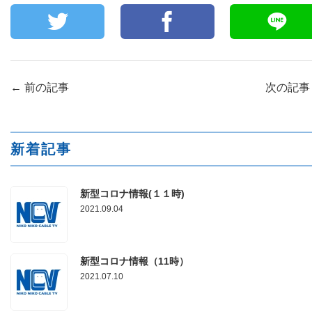
←
前の記事
次の記
新着記事
新型コロナ情報(１１時)
2021.09.04
新型コロナ情報（11時）
2021.07.10