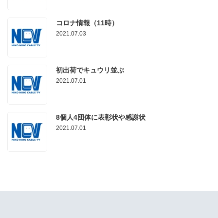
コロナ情報（11時）
2021.07.03
初出荷でキュウリ並ぶ
2021.07.01
8個人4団体に表彰状や感謝状
2021.07.01