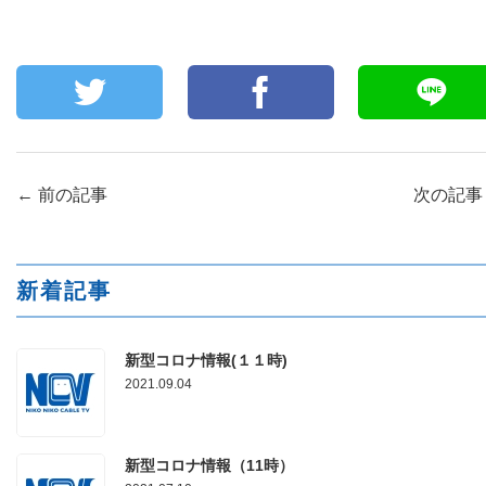
←
前の記事
次の記
新着記事
新型コロナ情報(１１時)
2021.09.04
新型コロナ情報（11時）