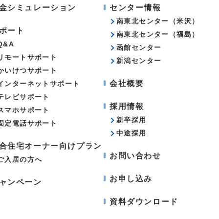
金シミュレーション
センター情報
南東北センター（米沢）
ポート
南東北センター（福島）
Q&A
函館センター
リモートサポート
新潟センター
かいけつサポート
会社概要
インターネットサポート
テレビサポート
採用情報
スマホサポート
新卒採用
固定電話サポート
中途採用
合住宅オーナー向けプラン
お問い合わせ
ご入居の方へ
お申し込み
ャンペーン
資料ダウンロード