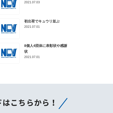
2021.07.03
初出荷でキュウリ並ぶ
2021.07.01
8個人4団体に表彰状や感謝
状
2021.07.01
ドはこちらから！