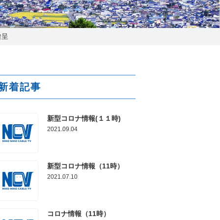
025-210-1200
営業時間 9:00～18:00
贈呈
番組情報
新着記事
新型コロナ情報(１１時)
2021.09.04
新型コロナ情報（11時）
2021.07.10
コロナ情報（11時）