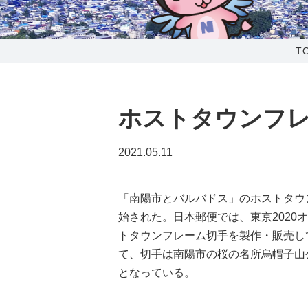
0238-24-2525
営業時間 9:00～18:00
T
番組情報
ホストタウンフ
2021.05.11
「南陽市とバルバドス」のホストタウ
始された。日本郵便では、東京202
トタウンフレーム切手を製作・販売し
て、切手は南陽市の桜の名所烏帽子山
となっている。