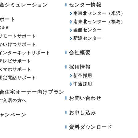
金シミュレーション
センター情報
南東北センター（米沢）
ポート
南東北センター（福島）
Q&A
函館センター
リモートサポート
新潟センター
かいけつサポート
会社概要
インターネットサポート
テレビサポート
採用情報
スマホサポート
新卒採用
固定電話サポート
中途採用
合住宅オーナー向けプラン
お問い合わせ
ご入居の方へ
お申し込み
ャンペーン
資料ダウンロード