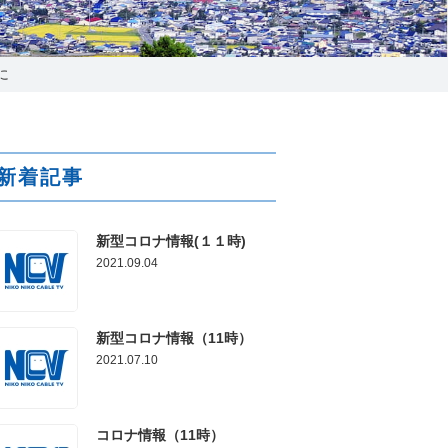
025-210-1200
営業時間 9:00～18:00
に
番組情報
新着記事
新型コロナ情報(１１時)
2021.09.04
新型コロナ情報（11時）
2021.07.10
コロナ情報（11時）