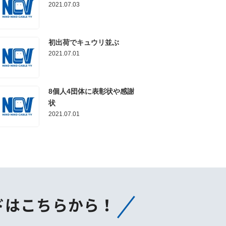
2021.07.03
初出荷でキュウリ並ぶ
2021.07.01
8個人4団体に表彰状や感謝
状
2021.07.01
ドはこちらから！