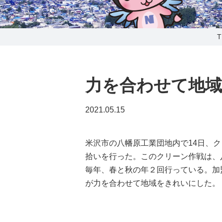
0238-24-2525
営業時間 9:00～18:00
番組情報
力を合わせて地
2021.05.15
米沢市の八幡原工業団地内で14日、
拾いを行った。このクリーン作戦は、
毎年、春と秋の年２回行っている。加
が力を合わせて地域をきれいにした。