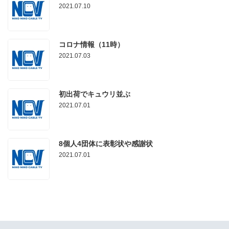
2021.07.10
コロナ情報（11時）
2021.07.03
初出荷でキュウリ並ぶ
2021.07.01
8個人4団体に表彰状や感謝状
2021.07.01