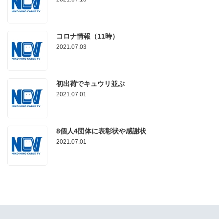
コロナ情報（11時）
2021.07.03
初出荷でキュウリ並ぶ
2021.07.01
8個人4団体に表彰状や感謝状
2021.07.01