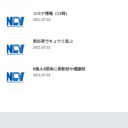
コロナ情報（11時）
2021.07.03
初出荷でキュウリ並ぶ
2021.07.01
8個人4団体に表彰状や感謝状
2021.07.01