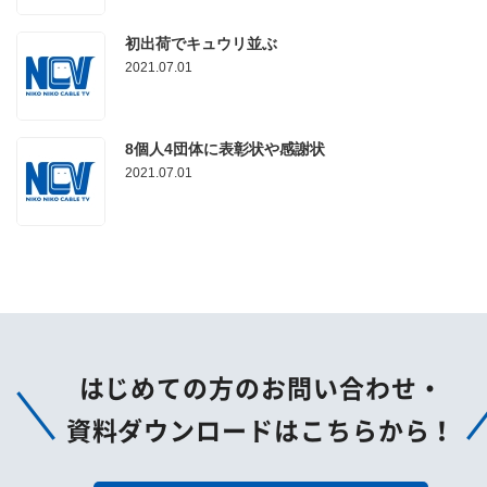
初出荷でキュウリ並ぶ
2021.07.01
8個人4団体に表彰状や感謝状
2021.07.01
はじめての方のお問い合わせ・
資料ダウンロードはこちらから！