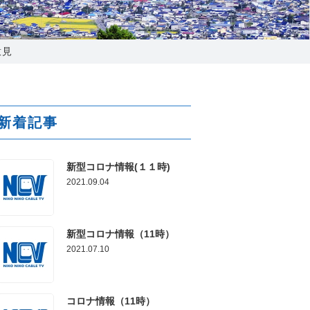
025-210-1200
営業時間 9:00～18:00
意見
番組情報
新着記事
新型コロナ情報(１１時)
2021.09.04
新型コロナ情報（11時）
2021.07.10
コロナ情報（11時）