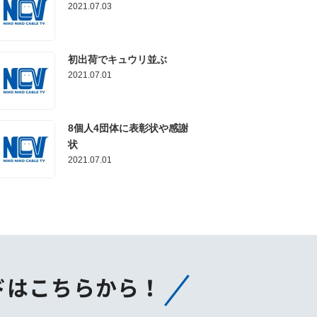
2021.07.03
初出荷でキュウリ並ぶ
2021.07.01
8個人4団体に表彰状や感謝
状
2021.07.01
ドはこちらから！