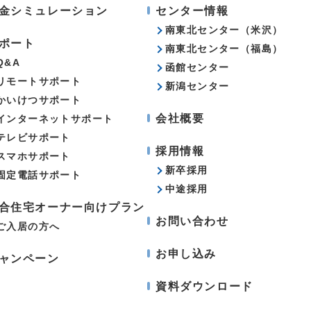
金シミュレーション
センター情報
南東北センター（米沢）
ポート
南東北センター（福島）
Q&A
函館センター
リモートサポート
新潟センター
かいけつサポート
会社概要
インターネットサポート
テレビサポート
採用情報
スマホサポート
新卒採用
固定電話サポート
中途採用
合住宅オーナー向けプラン
お問い合わせ
ご入居の方へ
お申し込み
ャンペーン
資料ダウンロード