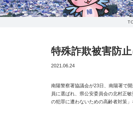
0238-24-2525
営業時間 9:00～18:00
T
番組情報
特殊詐欺被害防止
2021.06.24
南陽警察署協議会が23日、南陽署で
員に選ばれ、県公安委員会の北村正敏
の犯罪に遭わないための高齢者対策」