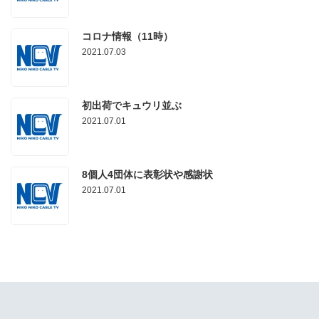
コロナ情報（11時）
2021.07.03
初出荷でキュウリ並ぶ
2021.07.01
8個人4団体に表彰状や感謝状
2021.07.01