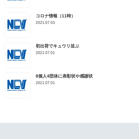
コロナ情報（11時）
2021.07.03
初出荷でキュウリ並ぶ
2021.07.01
8個人4団体に表彰状や感謝状
2021.07.01