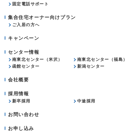
固定電話サポート
集合住宅オーナー向けプラン
ご入居の方へ
キャンペーン
センター情報
南東北センター（米沢）
南東北センター（福島）
函館センター
新潟センター
会社概要
採用情報
新卒採用
中途採用
お問い合わせ
お申し込み