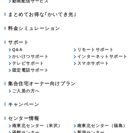
動画配信サービス
まとめてお得な｢かいてき光｣
料金シミュレーション
サポート
Q&A
リモートサポート
かいけつサポート
インターネットサポート
テレビサポート
スマホサポート
固定電話サポート
集合住宅オーナー向けプラン
ご入居の方へ
キャンペーン
センター情報
南東北センター（米沢）
南東北センター（福島）
函館センター
新潟センター