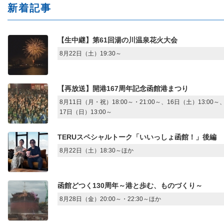
新着記事
【生中継】第61回湯の川温泉花火大会
8月22日（土）19:30～
【再放送】開港167周年記念函館港まつり
8月11日（月・祝）18:00～・21:00～、16日（土）13:00～
17日（日）13:00～
TERUスペシャルトーク「いいっしょ函館！」後編
8月22日（土）18:30～ほか
函館どつく130周年～港と歩む、ものづくり～
8月28日（金）20:00～・22:30～ほか