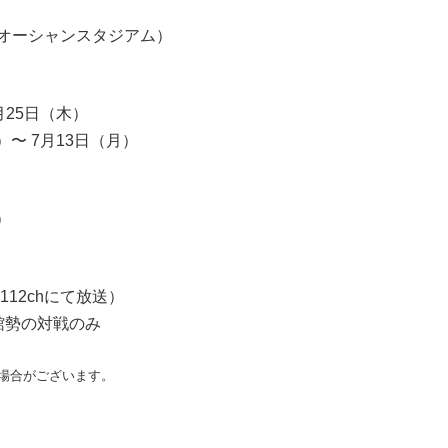
オーシャンスタジアム）
月25日（木）
）〜 7月13日（月）
）
12chにて放送）
館勢の対戦のみ
場合がございます。