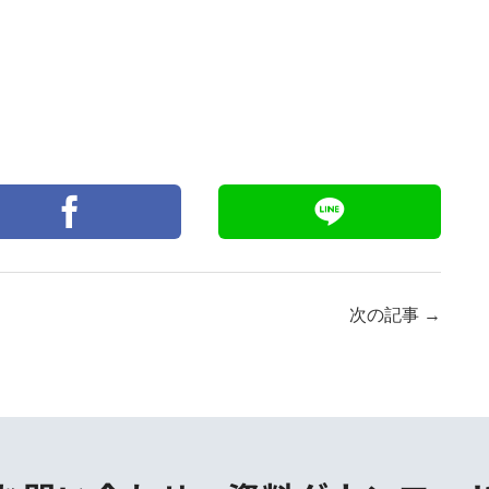
次の記事
→