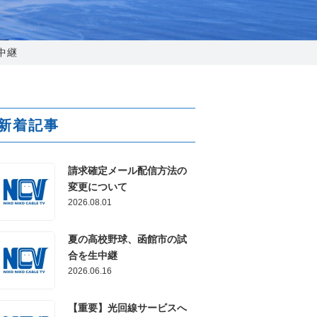
025-210-1200
営業時間 9:00～18:00
中継
番組情報
新着記事
請求確定メール配信方法の
変更について
2026.08.01
夏の高校野球、函館市の試
合を生中継
2026.06.16
【重要】光回線サービスへ