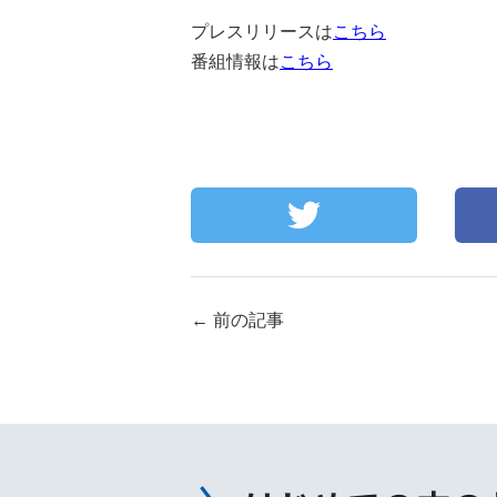
プレスリリースは
こちら
番組情報は
こちら
←
前の記事