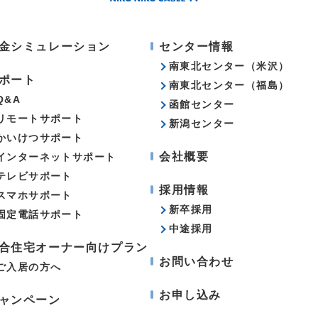
金シミュレーション
センター情報
南東北センター（米沢）
ポート
南東北センター（福島）
Q&A
函館センター
リモートサポート
新潟センター
かいけつサポート
会社概要
インターネットサポート
テレビサポート
採用情報
スマホサポート
新卒採用
固定電話サポート
中途採用
合住宅オーナー向けプラン
お問い合わせ
ご入居の方へ
お申し込み
ャンペーン