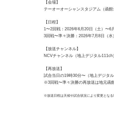
【会場】
テーオーオーシャンスタジアム（函館
【日程】
1〜2回戦：2026年6月20日（土）〜6
3回戦〜準々決勝：2026年7月8日（水
【放送チャンネル】
NCVチャンネル（地上デジタル111ch
【再放送】
試合当日の19時30分〜（地上デジタル1
※3回戦〜準々決勝の再放送は地元函
※放送日程は天候や試合状況により変更となる