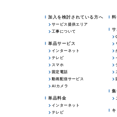
加入を検討されている方へ
料
サービス提供エリア
サ
工事について
単品サービス
インターネット
テレビ
スマホ
固定電話
動画配信サービス
AIカメラ
集
単品料金
インターネット
キ
テレビ