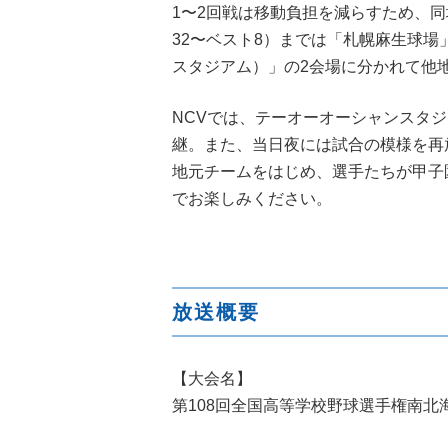
1〜2回戦は移動負担を減らすため、
32〜ベスト8）までは「札幌麻生球
スタジアム）」の2会場に分かれて他
NCVでは、テーオーオーシャンスタ
継。また、当日夜には試合の模様を再
地元チームをはじめ、選手たちが甲子
でお楽しみください。
放送概要
【大会名】
第108回全国高等学校野球選手権南北