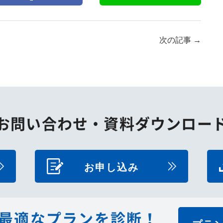
次の記事
→
お問い合わせ・
資料ダウンロー
お申し込み
最適なプランを診断！