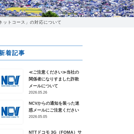
025-210-1200
営業時間 9:00～18:00
ターネットコース」の対応について
番組情報
新着記事
≪ご注意ください≫当社の
関係者になりすました詐欺
メールについて
2026.05.26
NCVからの通知を装った迷
惑メールにご注意ください
2026.05.05
NTTドコモ 3G（FOMA）サ