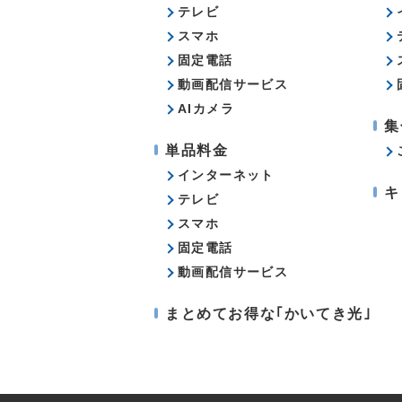
テレビ
スマホ
固定電話
動画配信サービス
AIカメラ
集
単品料金
インターネット
キ
テレビ
スマホ
固定電話
動画配信サービス
まとめてお得な｢かいてき光｣