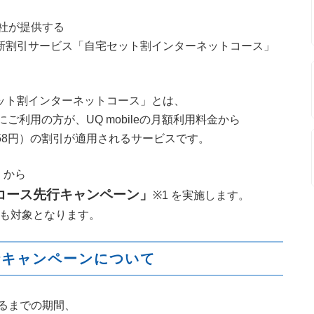
社が提供する
新割引サービス「自宅セット割インターネットコース」
宅セット割インターネットコース」とは、
にご利用の方が、
UQ mobile
の月額利用料金から
58
円）の割引が適用されるサービスです。
）から
コース先行キャンペーン」
※
1
を実施します。
様も
対象となります。
行キャンペーンについて
るまでの期間、