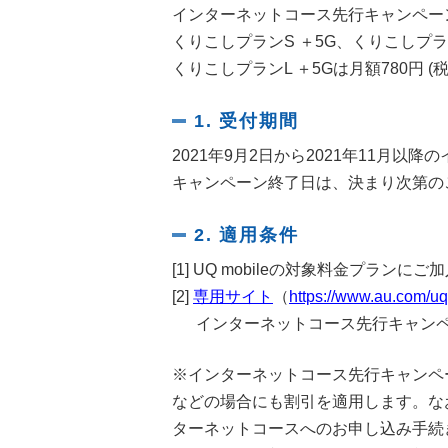
インターネットコース先行キャンペー
くりこしプランS ＋5G、くりこしプランM
くりこしプランL ＋5Gは月額780円 (税
1. 受付期間
2021年9月2日から2021年11月
キャンペーン終了日は、決まり次第の
2. 適用条件
[1]
UQ mobileの対象料金プランにご
[2]
専用サイト
（
https://www.au.com/uq/
インターネットコース先行キャンペ
※インターネットコース先行キャンペ
などの場合にも割引を適用します。なお
ターネットコースへのお申し込み手続