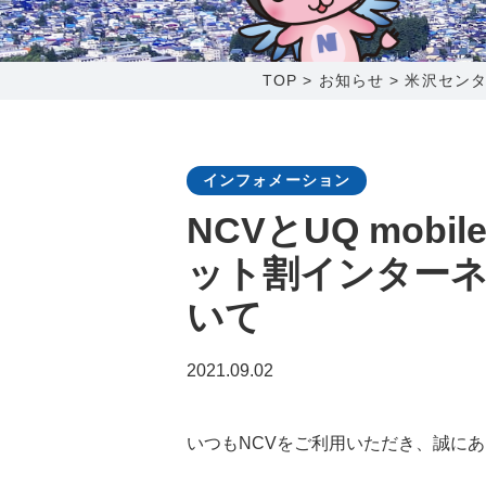
0238-24-2525
営業時間 9:00～18:00
TOP
>
お知らせ
>
米沢セン
番組情報
インフォメーション
NCVとUQ mob
ット割インター
いて
2021.09.02
いつもNCVをご利用いただき、誠に