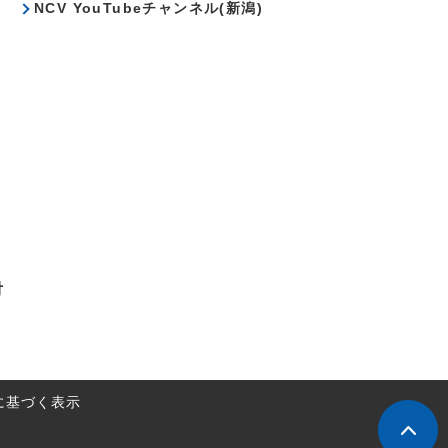
NCV YouTubeチャンネル(新潟)
対
に基づく表示