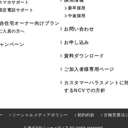
採用情報
スマホサポート
新卒採用
固定電話サポート
中途採用
合住宅オーナー向けプラン
お問い合わせ
ご入居の方へ
お申し込み
ャンペーン
資料ダウンロード
ご加入者様専用ページ
カスタマーハラスメントに
するNCVでの方針
ー
ソーシャルメディアポリシー
契約約款
古物営業法
© 株式会社ニューメディア All rights reserved.