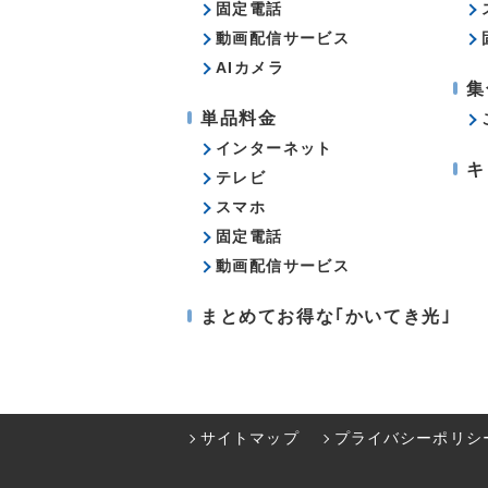
固定電話
動画配信サービス
AIカメラ
集
単品料金
インターネット
キ
テレビ
スマホ
固定電話
動画配信サービス
まとめてお得な｢かいてき光｣
サイトマップ
プライバシーポリシ