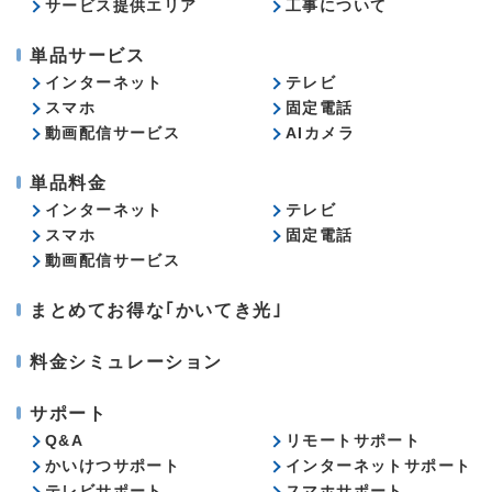
サービス提供エリア
工事について
単品サービス
インターネット
テレビ
スマホ
固定電話
動画配信サービス
AIカメラ
単品料金
インターネット
テレビ
スマホ
固定電話
動画配信サービス
まとめてお得な｢かいてき光｣
料金シミュレーション
サポート
Q&A
リモートサポート
かいけつサポート
インターネットサポート
テレビサポート
スマホサポート