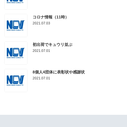
コロナ情報（11時）
2021.07.03
初出荷でキュウリ並ぶ
2021.07.01
8個人4団体に表彰状や感謝状
2021.07.01