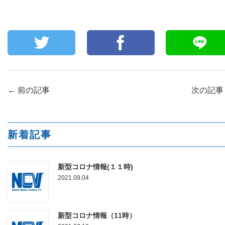
←
前の記事
次の記
新着記事
新型コロナ情報(１１時)
2021.09.04
新型コロナ情報（11時）