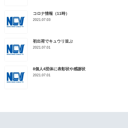
コロナ情報（11時）
2021.07.03
初出荷でキュウリ並ぶ
2021.07.01
8個人4団体に表彰状や感謝状
2021.07.01