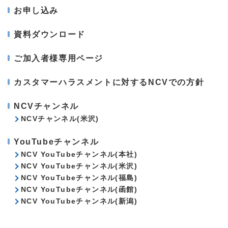
お申し込み
資料ダウンロード
ご加入者様専用ページ
カスタマーハラスメントに対するNCVでの方針
NCVチャンネル
NCVチャンネル(米沢)
YouTubeチャンネル
NCV YouTubeチャンネル(本社)
NCV YouTubeチャンネル(米沢)
NCV YouTubeチャンネル(福島)
NCV YouTubeチャンネル(函館)
NCV YouTubeチャンネル(新潟)