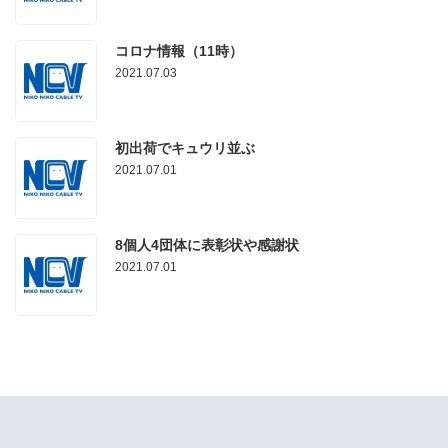
コロナ情報（11時）
2021.07.03
初出荷でキュウリ並ぶ
2021.07.01
8個人4団体に表彰状や感謝状
2021.07.01