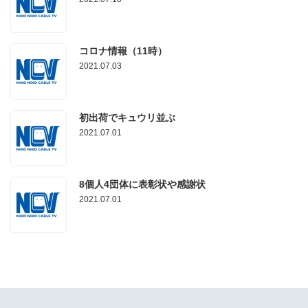
コロナ情報（11時）
2021.07.03
初出荷でキュウリ並ぶ
2021.07.01
8個人4団体に表彰状や感謝状
2021.07.01