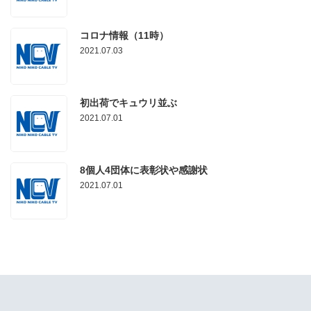
コロナ情報（11時）
2021.07.03
初出荷でキュウリ並ぶ
2021.07.01
8個人4団体に表彰状や感謝状
2021.07.01