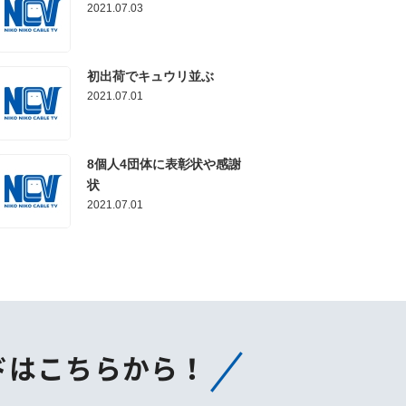
2021.07.03
初出荷でキュウリ並ぶ
2021.07.01
8個人4団体に表彰状や感謝
状
2021.07.01
ドはこちらから！