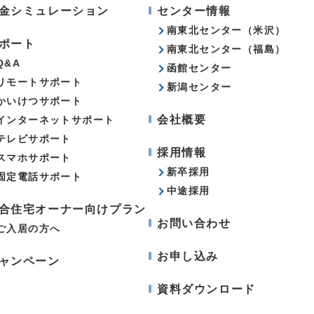
金シミュレーション
センター情報
南東北センター（米沢）
ポート
南東北センター（福島）
Q&A
函館センター
リモートサポート
新潟センター
かいけつサポート
会社概要
インターネットサポート
テレビサポート
採用情報
スマホサポート
新卒採用
固定電話サポート
中途採用
合住宅オーナー向けプラン
お問い合わせ
ご入居の方へ
お申し込み
ャンペーン
資料ダウンロード