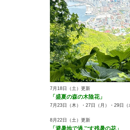
7月18日（土）更新
「盛夏の森の木陰花」
7月23日（木）・27日（月）・29日（水
8月22日（土）更新
「避暑地で過ごす残暑の花」