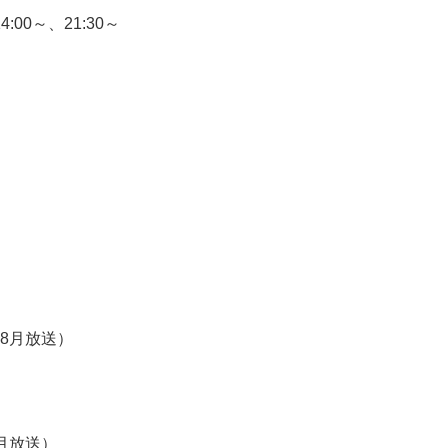
:00～、21:30～
年8月放送）
月放送）