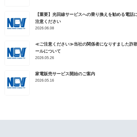
【重要】光回線サービスへの乗り換えを勧める電話
注意ください
2026.06.08
≪ご注意ください≫当社の関係者になりすました詐
ールについて
2026.05.26
家電販売サービス開始のご案内
2026.05.16