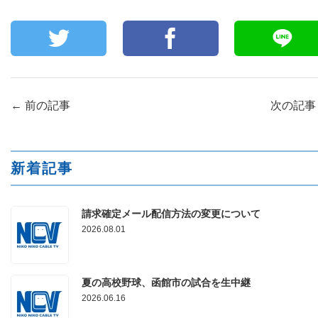
←
前の記事
次の記
新着記事
請求確定メール配信方法の変更について
2026.08.01
夏の高校野球、函館市の試合を生中継
2026.06.16