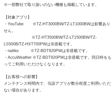
※一部弊社で取り扱いのない機種も掲載しています。
【対象アプリ】
・YouTube ※TZ-HT3000BW/TZ-LT1000BWは影響あ
せん。
※TZ-HT3500BW/TZ-LT1500BW/TZ-
LS500B/TZ-HXT700PWは非搭載です。
・radiko ※TZ-BDT920PWは非搭載です。
・AccuWeather ※TZ-BDT920PWは非搭載です。同日時を
ってご利用いただけなくなります。
【お客様への影響】
メンテナンス時間内で、当該アプリが数分程度ご利用いただ
ない場合があります。