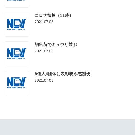
コロナ情報（11時）
2021.07.03
初出荷でキュウリ並ぶ
2021.07.01
8個人4団体に表彰状や感謝状
2021.07.01