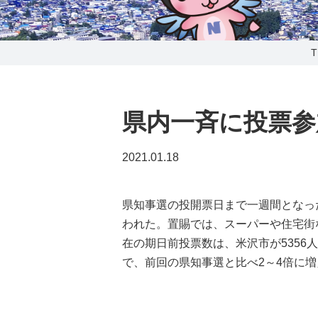
0238-24-2525
営業時間 9:00～18:00
番組情報
県内一斉に投票参
2021.01.18
県知事選の投開票日まで一週間となっ
われた。置賜では、スーパーや住宅街
在の期日前投票数は、米沢市が5356人、
で、前回の県知事選と比べ2～4倍に