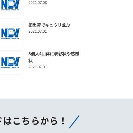
2021.07.03
初出荷でキュウリ並ぶ
2021.07.01
8個人4団体に表彰状や感謝
状
2021.07.01
ドはこちらから！