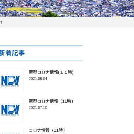
025-210-1200
営業時間 9:00～18:00
け
番組情報
新着記事
新型コロナ情報(１１時)
2021.09.04
新型コロナ情報（11時）
2021.07.10
コロナ情報（11時）