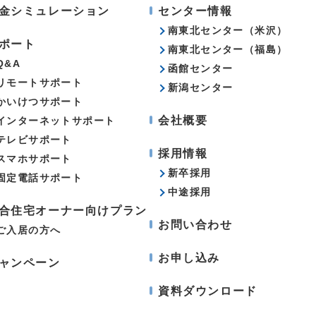
金シミュレーション
センター情報
南東北センター（米沢）
ポート
南東北センター（福島）
Q&A
函館センター
リモートサポート
新潟センター
かいけつサポート
会社概要
インターネットサポート
テレビサポート
採用情報
スマホサポート
新卒採用
固定電話サポート
中途採用
合住宅オーナー向けプラン
お問い合わせ
ご入居の方へ
お申し込み
ャンペーン
資料ダウンロード