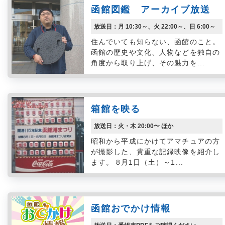
函館図鑑 アーカイブ放送
放送日：月 10:30～、火 22:00～、日 6:00～
住んでいても知らない、函館のこと。
函館の歴史や文化、人物などを独自の
角度から取り上げ、その魅力を...
箱館を映る
放送日：火・木 20:00〜 ほか
昭和から平成にかけてアマチュアの方
が撮影した、貴重な記録映像を紹介し
ます。 8月1日（土）～1...
函館おでかけ情報