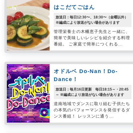
はこだてごはん
放送日：毎日12:30〜、18:30〜（金曜以外）
※編成により放送がない場合があります
管理栄養士の木幡恵子先生と一緒に、
簡単で美味しいレシピを紹介する料理
番組。 ご家庭で簡単につくれる...
オドルベ Do-Nan！Do-
Dance！
放送日：毎月16日更新 毎日18:15～・20:45
～ ※編成により放送がない場合があります
道南地域でダンスに取り組む子供たち
の本気のパフォーマンスを発信するダ
ンス番組！ レッスンに通う...