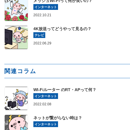
メッシュWi-Fiって何が良いの？
インターネット
2022.10.21
4K放送ってどうやって見るの？
テレビ
2022.06.29
関連コラム
WI-Fiルーター のRT・APって何？
インターネット
2022.02.08
ネットが繋がらない時は？
インターネット