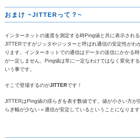
おまけ ~JITTERって？~
インターネットの速度を測定する時Ping値と共に表示される
JITTERですがジッタやジッターと呼ばれ通信の安定性がわ
ります。インターネットでの通信はデータの送信にかかる時
が一定しません。Ping値は常に一定なわけではなく変化す
いう事です。
そこで登場するのが
JITTER
です！
JITTERはPing値の揺らぎを表す数値です。値が小さい方が
らぎ幅が少ない＝通信が安定しているということになります