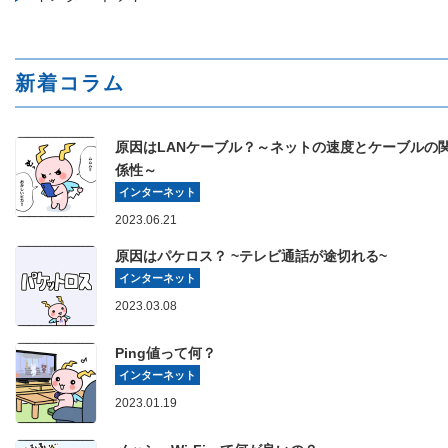
新着コラム
原因はLANケーブル？～ネットの速度とケーブルの
係性～
インターネット
2023.06.21
原因はパケロス？ ~テレビ通話が途切れる~
インターネット
2023.03.08
Ping値って何？
インターネット
2023.01.19